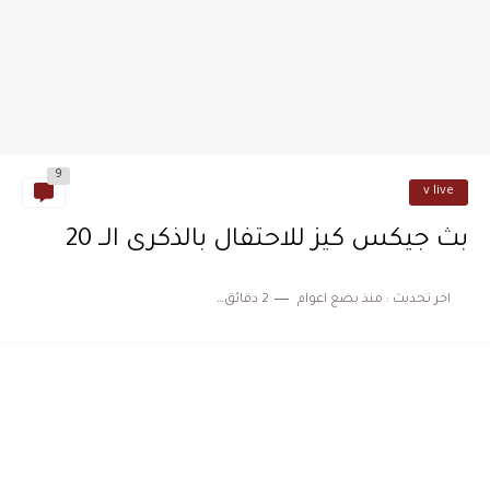
9
v live
بث جيكس كيز للاحتفال بالذكرى الــ 20
اخر تحديث :
منذ بضع اعوام
2 دقائق للقراءة