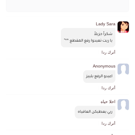
Lady Sara
شكراً جزيلاً
يا ريت تعيدوا رفع المقطع ^^"
أترك ردا
Anonymous
اعيدو الرفع بلييز
أترك ردا
احلا حياه
ربي يعطيكن العافياه
أترك ردا