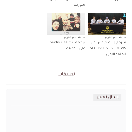
ميوزيك...
منذ بضع اعوام
منذ بضع اعوام
مترجم || بث جيكس كيز
ترجمه | بث Sechs Kies
SECHSKIES LIVE NEWS
على الـ V APP
الحلقه الاولى...
تعليقات
إرسال تعليق