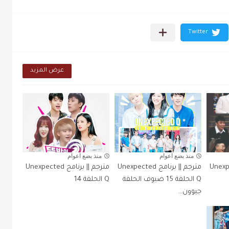
عرض المزيد
منذ بضع اعوام
منذ بضع اعوام
Unexpected Q
Unexpected Q
مج Unexpected
مترجم || برنامج Unexpected
مترجم || برنامج Unexpected
Q الحلقة 15 ضيوف الحلقة
Q الحلقة 14
جيوون...