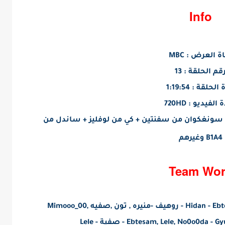
Info
ة العرض : MBC
قم الحلقة : 13
لحلقة : 1:19:54
الفيديو : 720HD
سونغكوان من سفنتين + كي من لوفليز + ساندل من
B1A4
وغيرهم
Team Wor
 تون ,صفيه ,Mimooo_00