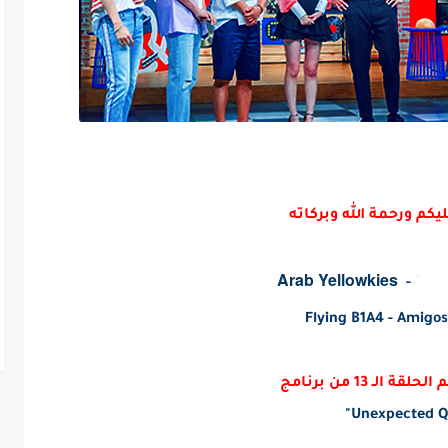
يكم ورحمة الله وبركاته
Arab Yellowkies
-
Love
Flying B1A4 - Amigo
ة الـ 13 من برنامج
"