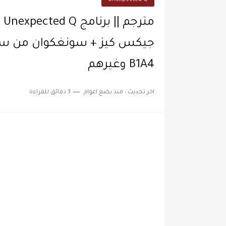
Unexpected Q
جيكس كيز + سونغكوان من سفن
B1A4 وغيرهم
اخر تحديث :
منذ بضع اعوام
3 دقائق للقراءة