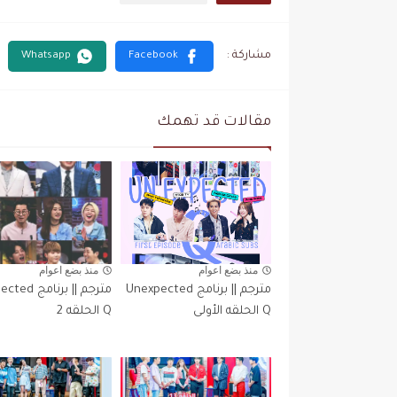
مقالات قد تهمك
منذ بضع اعوام
منذ بضع اعوام
Unexpected Q
Unexpected Q
مترجم || برنامج Unexpected
مترجم || برنا
Q الحلقه الأولى
Q الحلقه 2