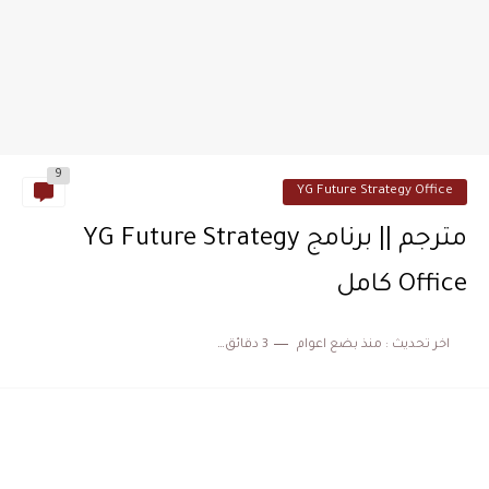
9
YG Future Strategy Office
مترجم || برنامج YG Future Strategy
Office كامل
اخر تحديث :
منذ بضع اعوام
3 دقائق للقراءة