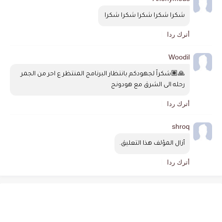
شكرا شكرا شكرا شكرا شكرا 
أترك ردا
Woodil
🙏🏽شكراً لجهودكم بانتظار البرنامج المنتظر ع احر من الجمر 
رحله الى الشرق مع هودونج
أترك ردا
shroq
أزال المؤلف هذا التعليق.
أترك ردا