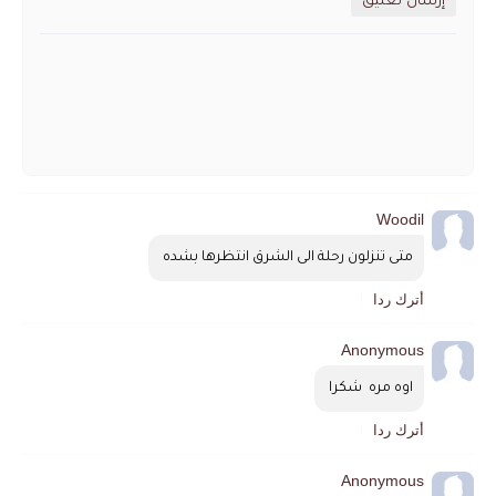
إرسال تعليق
Woodil
متى تنزلون رحلة الى الشرق انتظرها بشده 
أترك ردا
Anonymous
اوه مره  شكرا 
أترك ردا
Anonymous