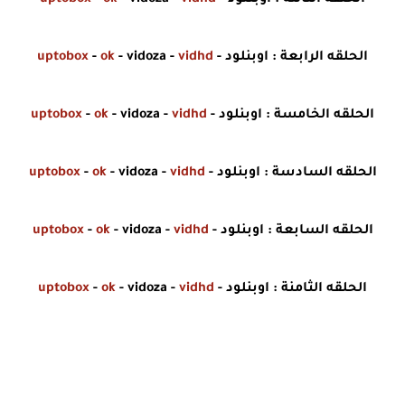
الحلقه الثالثة : اوبنلود -
vidhd
- vidoza -
ok
-
uptobox
الحلقه الرابعة : اوبنلود -
vidhd
- vidoza -
ok
-
uptobox
الحلقه الخامسة : اوبنلود -
vidhd
- vidoza -
ok
-
uptobox
الحلقه السادسة : اوبنلود -
vidhd
- vidoza -
ok
-
uptobox
الحلقه السابعة : اوبنلود -
vidhd
- vidoza -
ok
-
uptobox
الحلقه الثامنة : اوبنلود -
vidhd
- vidoza -
ok
-
uptobox