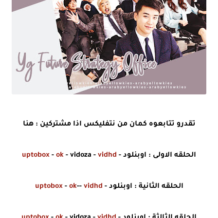
تقدرو تتابعوه كمان من نتفليكس اذا مشتركين : هنا
الحلقه الاولى : اوبنلود -
vidhd
- vidoza -
ok
-
uptobox
الحلقه الثانية : اوبنلود -
vidhd
--
ok
-
uptobox