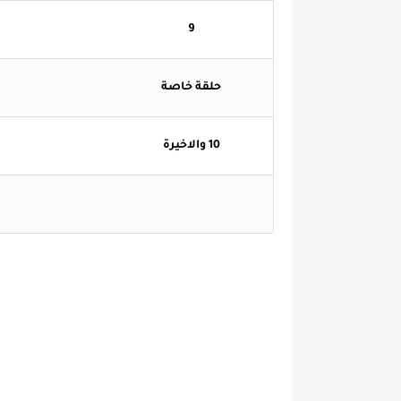
9
حلقة خاصة
10 والاخيرة