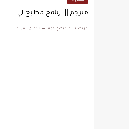
مطبخ لي
مترجم || برنامج مطبخ لي
اخر تحديث :
منذ بضع اعوام
2 دقائق للقراءة