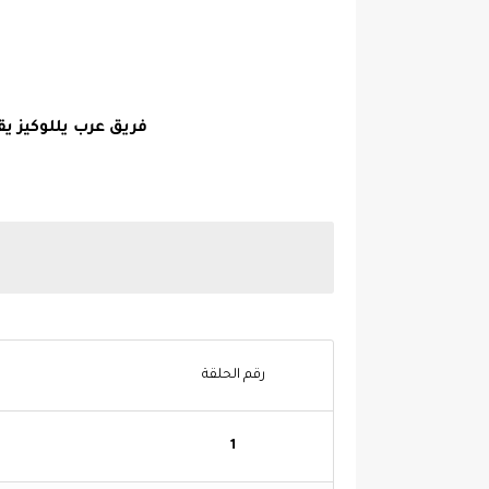
فريق عرب يللوكيز ي
رقم الحلقة
1