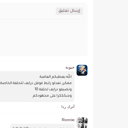
إرسال تعليق
حبوبة
الله يعطيكم العافية
ممكن تعدلو رابط قوقل درايف للحلقة الخاصة
وتضيفو درايف لحلقة 10 
وشكككرا على مجهودكم
أترك ردا
Ronnie