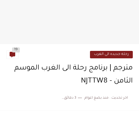
19
رحله جديده الى الغرب
مترجم | برنامج رحلة الى الغرب الموسم
الثامن - NJTTW8
اخر تحديث :
منذ بضع اعوام
3 دقائق للقراءة