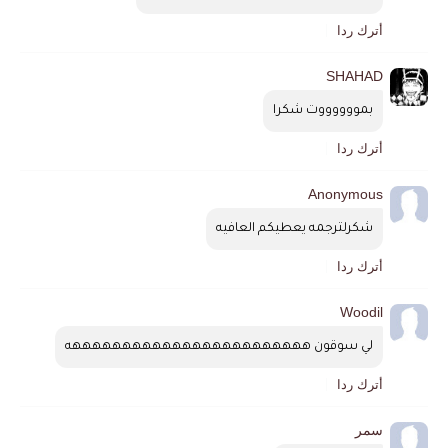
أترك ردا
SHAHAD
بمووووووت شكرا
أترك ردا
Anonymous
شكرلترجمه يعطيكم العافيه
أترك ردا
Woodil
لي سوقون ههههههههههههههههههههههههه
أترك ردا
سمر