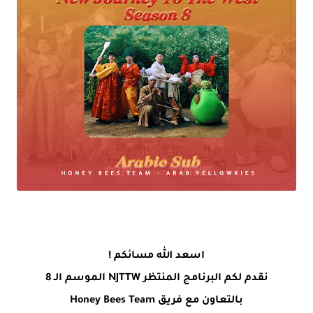
اسعد الله مسائكم !
نقدم لكم البرنامج المنتظر NJTTW الموسم الـ 8
بالتعاون مع فريق Honey Bees Team