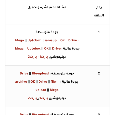
رقم
مشاهدة مباشرة وتحميل
الحلقة
1
جودة متوسطة
Mega
||
Uptobox
||
samaup
||
OK
||
Drive
:
جودة عالية :
Drive
||
OK
||
Uptobox
||
Mega
ديليموشين
بارت1
-
بارت2
2
جودة متوسطة :
file-upload
||
Drive
جودة عالية :
||
file-
||
Drive
||
OK
||
archive
upload
||
Mega
ديليموشين
بارت1
-
بارت2