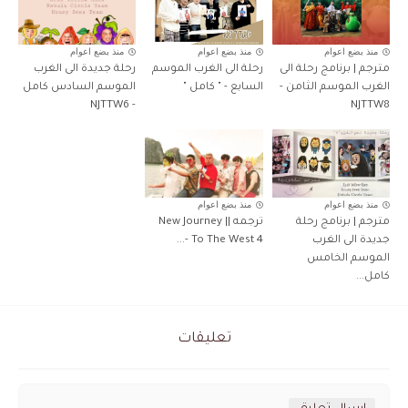
منذ بضع اعوام
منذ بضع اعوام
منذ بضع اعوام
مترجم | برنامج رحلة الى
رحلة الى الغرب الموسم
رحلة جديدة الى الغرب
الغرب الموسم الثامن -
السابع - " كامل "
الموسم السادس كامل
- NJTTW6
NJTTW8
منذ بضع اعوام
منذ بضع اعوام
مترجم | برنامج رحلة
ترجمه || New Journey
جديدة الى الغرب
To The West 4 -...
الموسم الخامس
كامل...
تعليقات