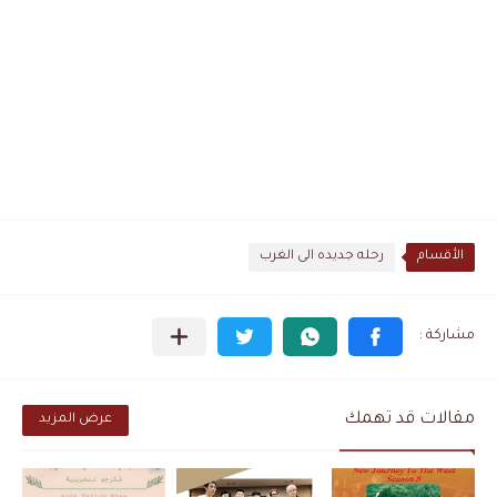
الأقسام
رحله جديده الى الغرب
مقالات قد تهمك
عرض المزيد