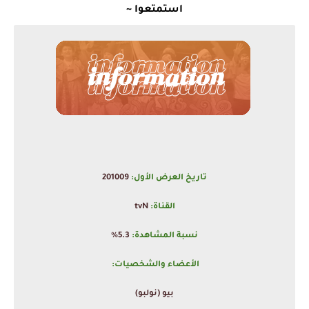
استمتعوا ~
تاريخ العرض الأول:
201009
القناة:
tvN
نسبة المشاهدة:
5.3%
الأعضاء والشخصيات:
بيو (نولبو)