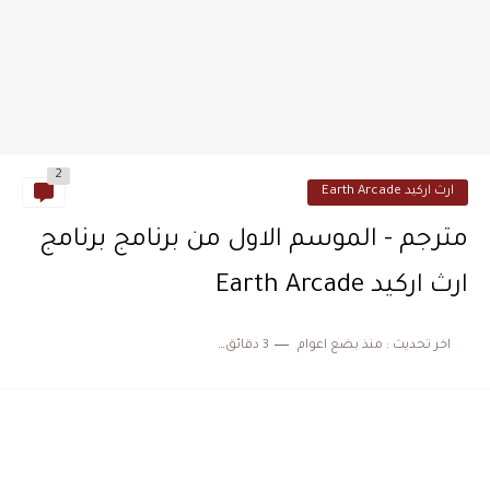
2
ارث اركيد Earth Arcade
مترجم - الموسم الاول من برنامج برنامج
ارث اركيد Earth Arcade
اخر تحديث :
منذ بضع اعوام
3 دقائق للقراءة