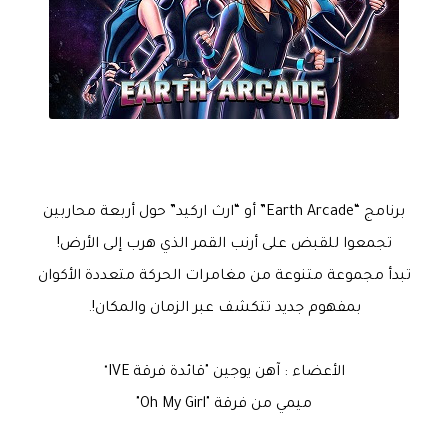
برنامج “Earth Arcade” أو “ارث اركيد” حول أربعة محاربين
تجمعوا للقبض على أرنب القمر الذي هرب إلى الأرض!
تبدأ مجموعة متنوعة من مغامرات الحركة متعددة الأكوان
بمفهوم جديد تتكشف عبر الزمان والمكان!.
الأعضاء : آهن يوجين "قائدة فرقة
IVE
"
ميمي من فرقة "Oh My Girl"