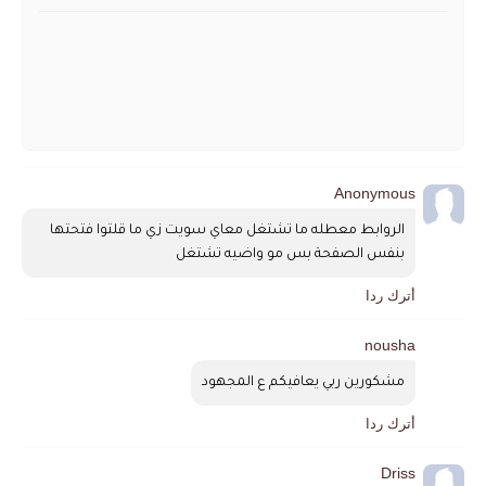
Anonymous
الروابط معطله ما تشتغل معاي سويت زي ما قلتوا فتحتها 
بنفس الصفحة بس مو واضيه تشتغل
أترك ردا
nousha
مشكورين ربي يعافيكم ع المجهود
أترك ردا
Driss