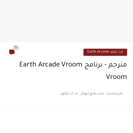
5
ارث اركيد Earth Arcade
مترجم - برنامج Earth Arcade Vroom
Vroom
اخر تحديث :
منذ بضع اعوام
2 دقائق للقراءة