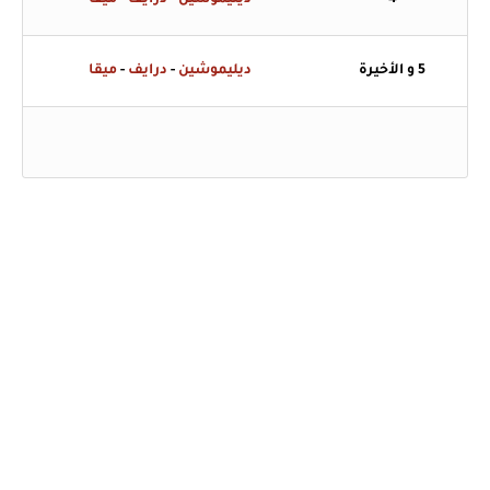
4
ديليموشين
-
درايف
-
ميقا
5 و الأخيرة
ديليموشين
-
درايف
-
ميقا