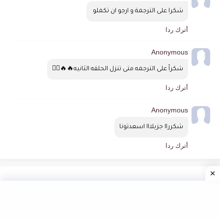
شكرا على الترجمة و ارجو ان تكملو 
أترك ردا
Anonymous
شكراً على الترجمه متى تنزل الحلقه الثانيه🔥🔥❤️‍🔥
أترك ردا
Anonymous
شكرراا جزيلااا اسعدتونا
أترك ردا