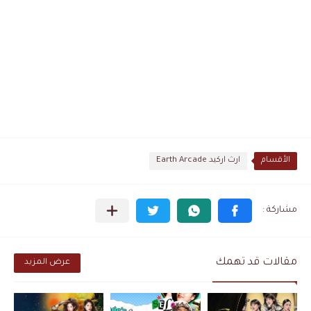
الأقسام
ارث اركيد Earth Arcade
مقالات قد تهمك
عرض المزيد