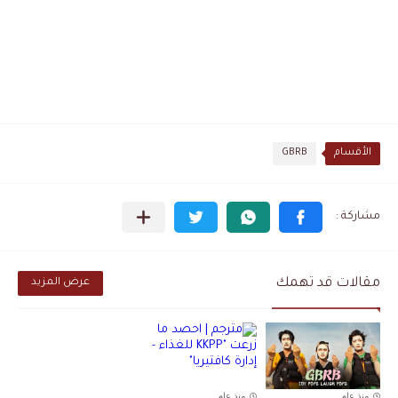
الأقسام
GBRB
مقالات قد تهمك
عرض المزيد
منذ عام
منذ عام