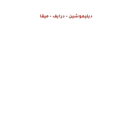
ديليموشين
-
درايف
-
ميقا