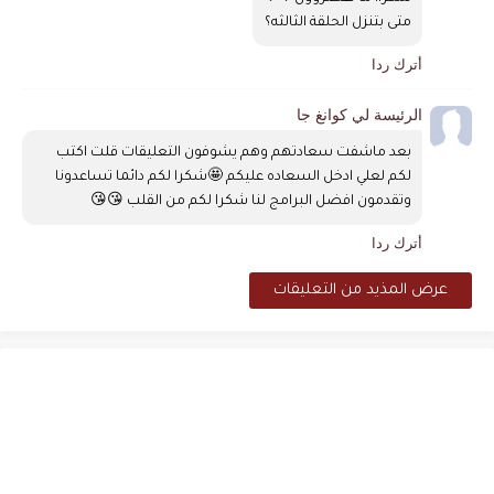
متى بتنزل الحلقة الثالثه؟
أترك ردا
الرئيسة لي كوانغ جا
بعد ماشفت سعادتهم وهم يشوفون التعليقات قلت اكتب 
لكم لعلي ادخل السعاده عليكم 🤩شكرا لكم دائما تساعدونا 
وتقدمون افضل البرامج لنا شكرا لكم من القلب 😘😘 
أترك ردا
عرض المذيد من التعليقات