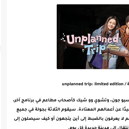
unplan
 سيو جون، وتشوي وو شيك كأصحاب مطاعم في برنامج آخر،
دًا عن أعمالهم المعتادة. سيقوم الثلاثة بجولة في جميع
نهم لا يعرفون بالضبط إلى أين يتجهون أو كيف سيصلون إلى
نتقال إلى مدينة جديدة كل يوم.