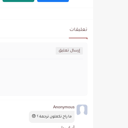
تعليقات
إرسال تعليق
Anonymous
ما راح تكملون ترجمة ؟ 😞
أترك ردا