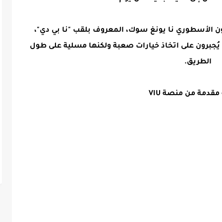
ن الأسطوري نا يونغ سوك، المعروف بلقب "نا بي دي"،
يُجبرون على اتخاذ خيارات صعبة ولكنها مسلية على طول
الطريق.
مقدمة من منصة VIU