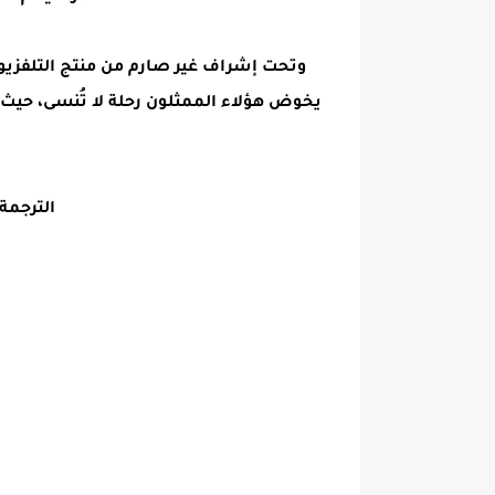
وتحت إشراف غير صارم من منتج التلفزيو
يخوض هؤلاء الممثلون رحلة لا تُنسى، حيث 
الترجمة 