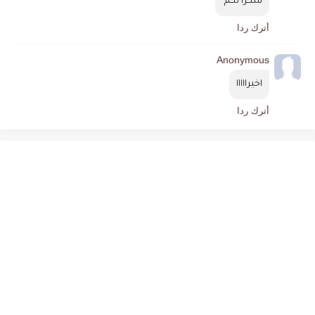
شكرا لكم 
أترك ردا
Anonymous
اخيرااااا
أترك ردا