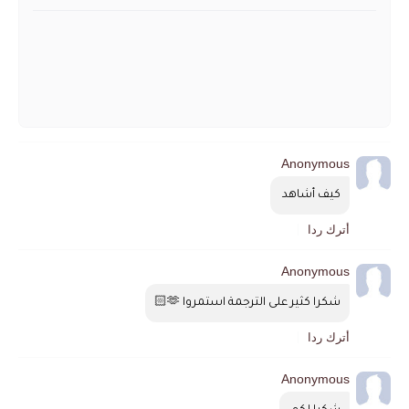
Anonymous
كيف أشاهد 
أترك ردا
Anonymous
شكرا كثير على الترجمة استمروا 🫶🏻
أترك ردا
Anonymous