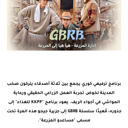
برنامج ترفيهي كوري يجمع بين ثلاثة أصدقاء يتركون صخب
المدينة لخوض تجربة العمل الزراعي الحقيقي ورعاية
المواشي في أجواء الريف. يعود برنامج "KKPP للغذاء" إلى
جذوره، مُعيدًا سلسلة GBRB إلى جزيرة جيجو هذه المرة تحت
مسمى "مساعدو المزرعة".