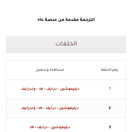
الترجمة مقدمة من منصة viu
الحلقات
رقم الحلقة
مشاهدة وتحميل
1
ديليموشين
-
درايف
-
ok
-
وندرايف
2
ديليموشين
-
درايف
-
ok
-
وندرايف
3
ديليموشين
-
درايف
-
ok